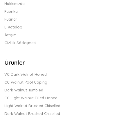
Hakkımızda
Fabrika
Fuarlar
E-Katalog
İletişim
Gizlilik Sözleşmesi
Ürünler
VC Dark Walnut Honed
CC Walnut Pool Coping
Dark Walnut Tumbled
CC Light Walnut Filled Honed
Light Walnut Brushed Chiselled
Dark Walnut Brushed Chiselled