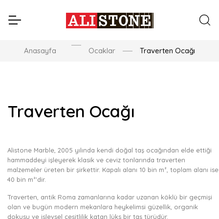
Anasayfa
Ocaklar
Traverten Ocağı
Traverten Ocağı
Alistone Marble, 2005 yılında kendi doğal taş ocağından elde ettiği
hammaddeyi işleyerek klasik ve ceviz tonlarında traverten
malzemeler üreten bir şirkettir. Kapalı alanı 10 bin m², toplam alanı ise
40 bin m²'dir.
Traverten, antik Roma zamanlarına kadar uzanan köklü bir geçmişi
olan ve bugün modern mekanlara heykelimsi güzellik, organik
dokusu ve işlevsel çeşitlilik katan lüks bir taş türüdür.