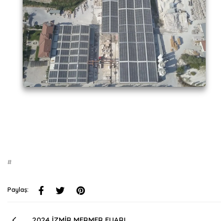
#
Paylaş:
2024 İZMİR MERMER FUARI