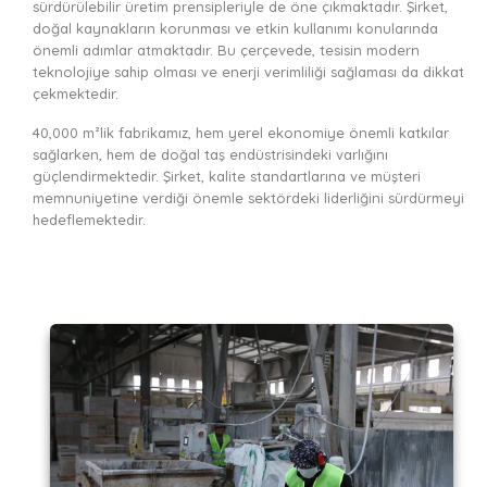
sürdürülebilir üretim prensipleriyle de öne çıkmaktadır. Şirket,
doğal kaynakların korunması ve etkin kullanımı konularında
önemli adımlar atmaktadır. Bu çerçevede, tesisin modern
teknolojiye sahip olması ve enerji verimliliği sağlaması da dikkat
çekmektedir.
40,000 m²lik fabrikamız, hem yerel ekonomiye önemli katkılar
sağlarken, hem de doğal taş endüstrisindeki varlığını
güçlendirmektedir. Şirket, kalite standartlarına ve müşteri
memnuniyetine verdiği önemle sektördeki liderliğini sürdürmeyi
hedeflemektedir.