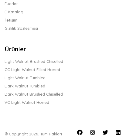
Fuarlar
E-Katalog
İletişim
Gizlilik Sözleşmesi
Ürünler
Light Walnut Brushed Chiselled
CC Light Walnut Filled Honed
Light Walnut Tumbled
Dark Walnut Tumbled
Dark Walnut Brushed Chiselled
VC Light Walnut Honed
© Copyright 2026. Tüm Hakları