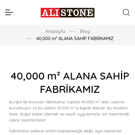
Anasayfa
Blog
40,000 m² ALANA SAHİP FABRİKAMIZ
40,000 m² ALANA SAHİP
FABRİKAMIZ
Burdur'da bulunan fabrikamız, toplam 40,000 m² alan üzerine
kurulmuştur ve bu alanın 10,000 m²'si kapalı alandır. Bu modern
tesis, doğal taşları işlemek ve çeşitli uygulamalar için hazırlamak
üzere tasarlanmıştır.
Fabrikamız sadece üretim kapasitesiyle değil, aynı zamanda